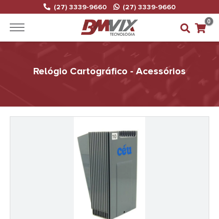
(27) 3339-9660
(27) 3339-9660
0
Relógio Cartográfico - Acessórios