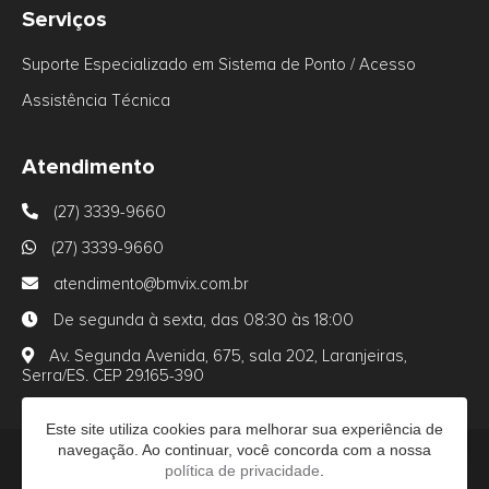
Serviços
Suporte Especializado em Sistema de Ponto / Acesso
Assistência Técnica
Atendimento
(27) 3339-9660
(27) 3339-9660
atendimento@bmvix.com.br
De segunda à sexta, das 08:30 às 18:00
Av. Segunda Avenida, 675, sala 202, Laranjeiras,
Serra/ES. CEP 29.165-390
Este site utiliza cookies para melhorar sua experiência de
navegação. Ao continuar, você concorda com a nossa
política de privacidade
.